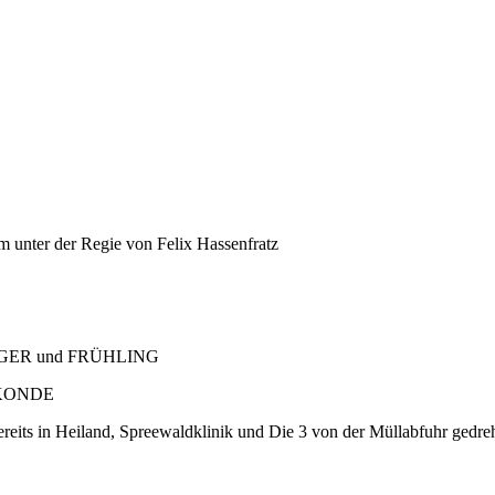
lm unter der Regie von Felix Hassenfratz
HRINGER und FRÜHLING
AKONDE
s in Heiland, Spreewaldklinik und Die 3 von der Müllabfuhr gedreh