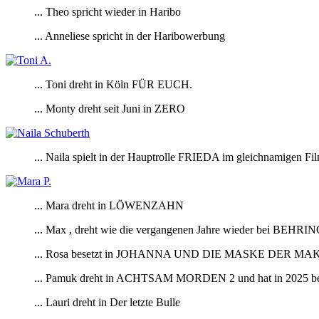
... Theo spricht wieder in Haribo
... Anneliese spricht in der Haribowerbung
... Toni dreht in Köln FÜR EUCH.
... Monty dreht seit Juni in ZERO
... Naila spielt in der Hauptrolle FRIEDA im gleichnamigen Fi
... Mara dreht in LÖWENZAHN
... Max , dreht wie die vergangenen Jahre wieder bei BE
... Rosa besetzt in JOHANNA UND DIE MASKE DER M
... Pamuk dreht in ACHTSAM MORDEN 2 und hat in 2025 bereit
... Lauri dreht in Der letzte Bulle