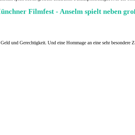
Münchner Filmfest - Anselm spielt neben gr
ld und Gerechtigkeit. Und eine Hommage an eine sehr besondere Zeit,