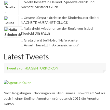
... Noëlla besetzt in Heiland , Spreewaldklinik und
Nächste Ausfahrt Glück
... Unsere Jüngste dreht in der Kinderhauptrolle bei
NÄCHSTE AUSFAHRT GLÜCK
... Naila dreht wieder unter der Regie von Isabel
Kleefeld DIE FALLE
... Greta dreht bei Notruf Hafenkante
... Anselm besetzt in Aktenzeichen XY
Latest Tweets
Tweets von @AGENTURKOKON
Nach langjährigen Erfahrungen im Filmbusiness - sowohl am Set als
auch in einer Berliner Agentur - gründete ich 2011 die Agentur
Kokon.