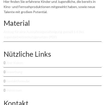
Hier finden Sie erfahrene Kinder und Jugendliche, die bereits in
Kino- und Fernsehproduktionen mitgewirkt haben, sowie neue
Talente mit großem Potential.
Material
Antrag für eine Ausnahmegenehmigung gemäß § 6 des
Jugendarbeitsschutzgesetzes (PDF)
Nützliche Links
Über Kokon
Bewerbung
Kontaktformular
Impressum
Kontakt