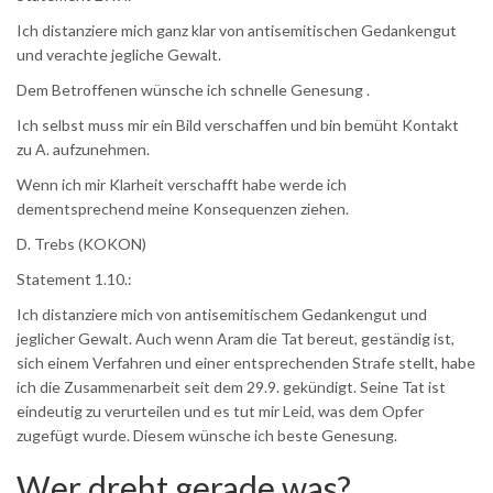
Ich distanziere mich ganz klar von antisemitischen Gedankengut
und verachte jegliche Gewalt.
Dem Betroffenen wünsche ich schnelle Genesung .
Ich selbst muss mir ein Bild verschaffen und bin bemüht Kontakt
zu A. aufzunehmen.
Wenn ich mir Klarheit verschafft habe werde ich
dementsprechend meine Konsequenzen ziehen.
D. Trebs (KOKON)
Statement 1.10.:
Ich distanziere mich von antisemitischem Gedankengut und
jeglicher Gewalt. Auch wenn Aram die Tat bereut, geständig ist,
sich einem Verfahren und einer entsprechenden Strafe stellt, habe
ich die Zusammenarbeit seit dem 29.9. gekündigt. Seine Tat ist
eindeutig zu verurteilen und es tut mir Leid, was dem Opfer
zugefügt wurde. Diesem wünsche ich beste Genesung.
Wer dreht gerade was?