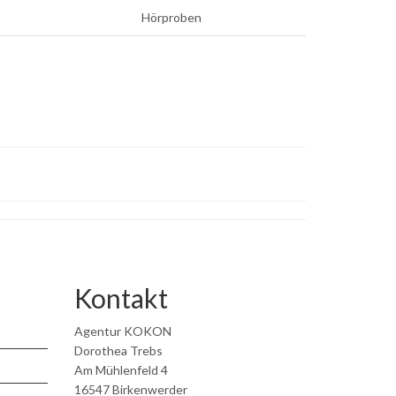
Hörproben
Kontakt
Agentur KOKON
Dorothea Trebs
Am Mühlenfeld 4
16547 Birkenwerder