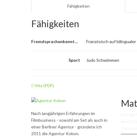
Fähigkeiten
Fähigkeiten
Fremdsprachenkenntnisse
Französisch auf bilingualer
Sport
Judo Schwimmen
Vita (PDF)
Mat
Nach langjährigen Erfahrungen im
Antrag 
Filmbusiness - sowohl am Set als auch in
gemäß §
einer Berliner Agentur - gründete ich
Jugenda
2011 die Agentur Kokon.