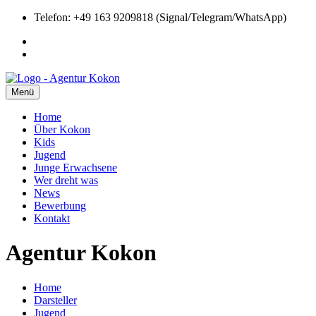
Telefon: +49 163 9209818 (Signal/Telegram/WhatsApp)
Menü
Home
Über Kokon
Kids
Jugend
Junge Erwachsene
Wer dreht was
News
Bewerbung
Kontakt
Agentur Kokon
Home
Darsteller
Jugend