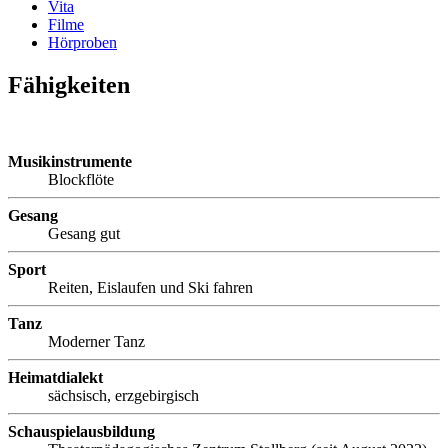
Vita
Filme
Hörproben
Fähigkeiten
Musikinstrumente
Blockflöte
Gesang
Gesang gut
Sport
Reiten, Eislaufen und Ski fahren
Tanz
Moderner Tanz
Heimatdialekt
sächsisch, erzgebirgisch
Schauspielausbildung