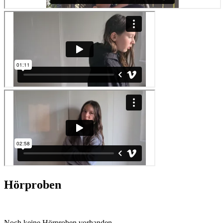
Hörproben
Noch keine Hörproben vorhanden.